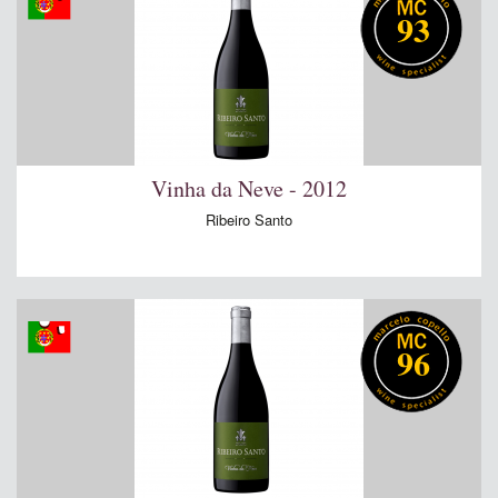
93
Vinha da Neve - 2012
Ribeiro Santo
96